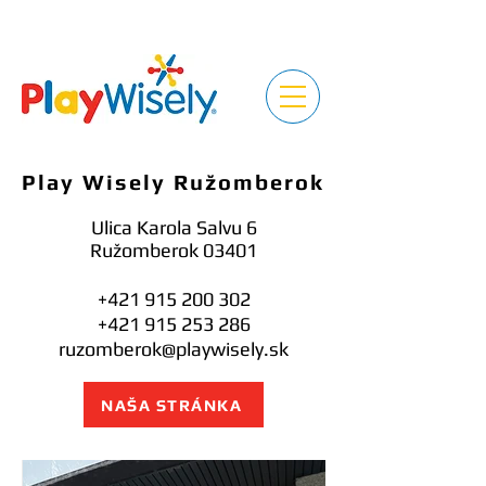
Play Wisely Ružomberok
Ulica Karola Salvu 6
Ružomberok 03401
+421 915 200 302
+421 915 253 286
ruzomberok@playwisely.sk
NAŠA STRÁNKA