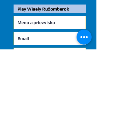
Odoslať